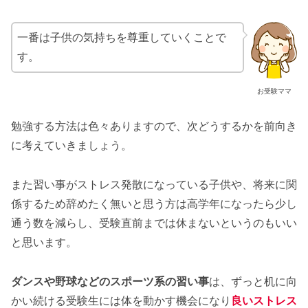
一番は子供の気持ちを尊重していくことで
す。
お受験ママ
勉強する方法は色々ありますので、次どうするかを前向き
に考えていきましょう。
また習い事がストレス発散になっている子供や、将来に関
係するため辞めたく無いと思う方は高学年になったら少し
通う数を減らし、受験直前までは休まないというのもいい
と思います。
ダンスや野球などのスポーツ系の習い事
は、ずっと机に向
かい続ける受験生には体を動かす機会になり
良いストレス