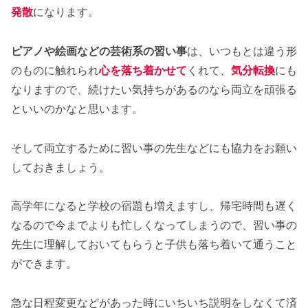
発散
になります。
ピアノや絵画などの芸術系の習い事
は、いつもとは違う形
のものに触れられ
心を落ち着かせて
くれて、
気分転換
にも
なりますので、続けたい気持ちがあるのなら両立を頑張る
といいのかなと思います。
そして両立するために習い事の先生などにも協力をお願い
しておきましょう。
高学年になると学校の宿題も増えますし、帰宅時間も遅く
なるので今までよりも忙しくなってしまうので、習い事の
先生に理解しておいてもらうと子供も落ち着いて通うこと
ができます。
急な日程変更などがあった時にいちいち説明をしなくて済