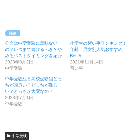
関連
公文は中学受験に意味ない
小学生の習い事ランキング！
の？いつまで続けるべき？や
年齢・男女別人気おすすめ
めるベストタイミングを紹介
Best5
2023年9月2日
2021年11月14日
中学受験
習い事
中学受験組と高校受験組どっ
ちが頭良い？どっちが難し
い？どっちが大変なの？
2023年7月1日
中学受験
中学受験