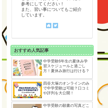
参考にしてください！
また、習い事についてもご紹介
しています。
おすすめ人気記事
中学受験6年生の夏休み学
習スケジュールと過ごし
方！夏休み旅行は行ける？
四谷大塚のオンラインのみ
で中学受験は可能？口コミ
や評判を大公開！
中学受験の願書の写真どこ