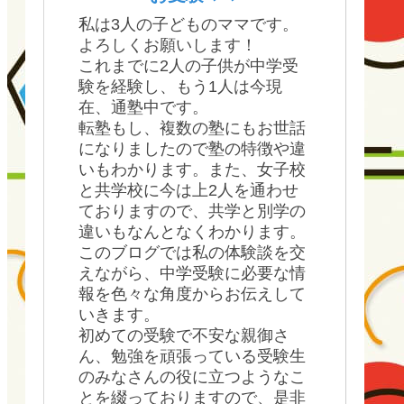
私は3人の子どものママです。
よろしくお願いします！
これまでに2人の子供が中学受
験を経験し、もう1人は今現
在、通塾中です。
転塾もし、複数の塾にもお世話
になりましたので塾の特徴や違
いもわかります。また、女子校
と共学校に今は上2人を通わせ
ておりますので、共学と別学の
違いもなんとなくわかります。
このブログでは私の体験談を交
えながら、中学受験に必要な情
報を色々な角度からお伝えして
いきます。
初めての受験で不安な親御さ
ん、勉強を頑張っている受験生
のみなさんの役に立つようなこ
とを綴っておりますので、是非