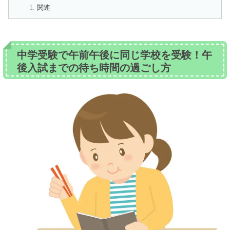
関連
中学受験で午前午後に同じ学校を受験！午
後入試までの待ち時間の過ごし方