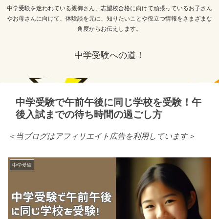
中学受験を迷われている親御さん、志望校合格に向けて頑張っているお子さん
やお母さんに向けて、体験談を元に、知りたいことや役立つ情報をさまざまな
角度からお伝えします。
中学受験への道！
中学受験で午前午後に同じ学校を受験！午
後入試までの待ち時間の過ごし方
＜当ブログはアフィリエイト広告を利用しています＞
中学受験