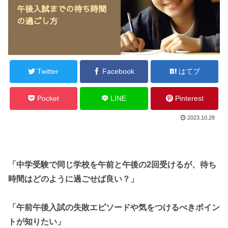
Twitter
Facebook
はてブ
Pocket
LINE
Pinterest
2023.10.28
「中学受験で同じ学校を午前と午後の2回受けるが、待ち
時間はどのように過ごせば良い？」
「午前午後入試の失敗エピソードや気をつけるべきポイン
トが知りたい」