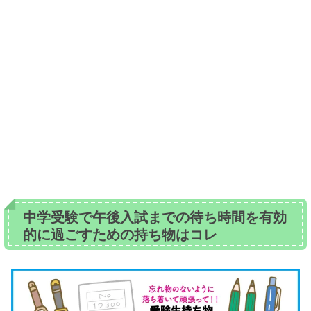
中学受験で午後入試までの待ち時間を有効
的に過ごすための持ち物はコレ