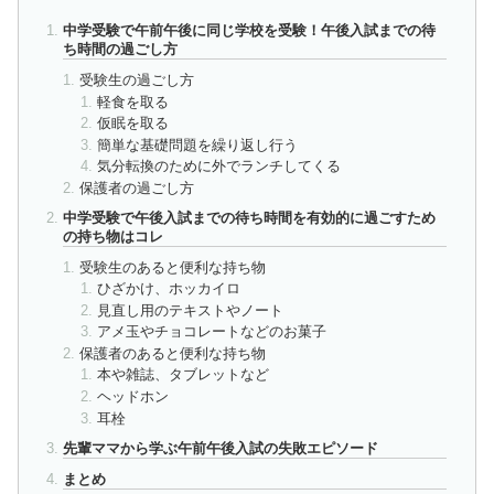
中学受験で午前午後に同じ学校を受験！午後入試までの待
ち時間の過ごし方
受験生の過ごし方
軽食を取る
仮眠を取る
簡単な基礎問題を繰り返し行う
気分転換のために外でランチしてくる
保護者の過ごし方
中学受験で午後入試までの待ち時間を有効的に過ごすため
の持ち物はコレ
受験生のあると便利な持ち物
ひざかけ、ホッカイロ
見直し用のテキストやノート
アメ玉やチョコレートなどのお菓子
保護者のあると便利な持ち物
本や雑誌、タブレットなど
ヘッドホン
耳栓
先輩ママから学ぶ午前午後入試の失敗エピソード
まとめ