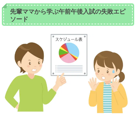
先輩ママから学ぶ午前午後入試の失敗エピ
ソード