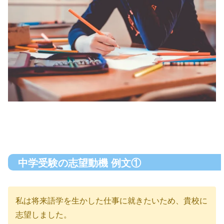
中学受験の志望動機 例文①
私は将来語学を生かした仕事に就きたいため、貴校に
志望しました。