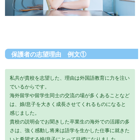
保護者の志望理由 例文①
私共が貴校を志望した、理由は外国語教育に力を注い
でいるからです。
海外留学や留学生同士の交流の場が多くあることなど
は、娘/息子を大きく成長させてくれるものになると
感じました。
貴校の説明会でお聞きした卒業生の海外での活躍の多
さは、強く感動し将来は語学を生かした仕事に就きた
いと希望する娘/息子にとって目標になりました。