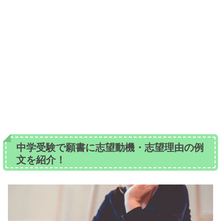
中学受験で願書に志望動機・志望理由の例
文を紹介！