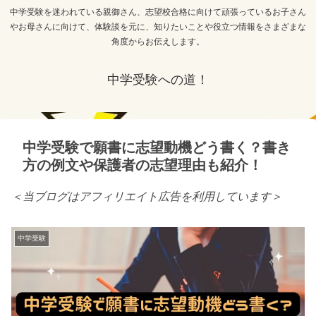
中学受験を迷われている親御さん、志望校合格に向けて頑張っているお子さん
やお母さんに向けて、体験談を元に、知りたいことや役立つ情報をさまざまな
角度からお伝えします。
中学受験への道！
中学受験で願書に志望動機どう書く？書き
方の例文や保護者の志望理由も紹介！
＜当ブログはアフィリエイト広告を利用しています＞
中学受験