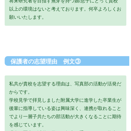
将来研究者を目指す無芽を持つ娘/息子にとって貴校
以上の環境はないと考えております。何卒よろしくお
願いいたします。
保護者の志望理由 例文③
私共が貴校を志望する理由は、写真部の活動が活発だ
からです。
学校見学で拝見しました附属大学に進学した卒業生が
後輩に指導している姿は興味深く、連携が取れること
でより一層子共たちの部活動が大きくなることに期待
を感じています。