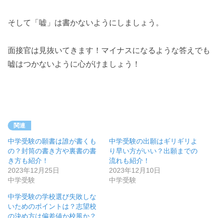
そして「嘘」は書かないようにしましょう。
面接官は見抜いてきます！マイナスになるような答えでも
嘘はつかないように心がけましょう！
関連
中学受験の願書は誰が書くも
中学受験の出願はギリギリよ
の？封筒の書き方や裏書の書
り早い方がいい？出願までの
き方も紹介！
流れも紹介！
2023年12月25日
2023年12月10日
中学受験
中学受験
中学受験の学校選び失敗しな
いためのポイントは？志望校
の決め方は偏差値か校風か？