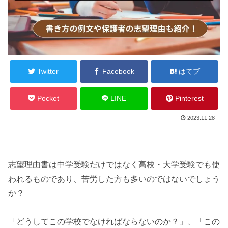
Twitter
Facebook
はてブ
Pocket
LINE
Pinterest
2023.11.28
志望理由書は中学受験だけではなく高校・大学受験でも使
われるものであり、苦労した方も多いのではないでしょう
か？
「どうしてこの学校でなければならないのか？」、「この