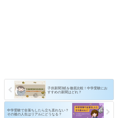
子供新聞3紙を徹底比較！中学受験にお
すすめの新聞はどれ？
中学受験で全落ちしたら立ち直れない？
その後の人生はリアルにどうなる？