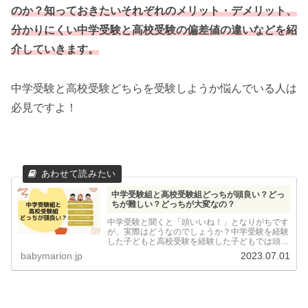
のか？知っておきたいそれぞれのメリット・デメリット、
分かりにくい中学受験と高校受験の偏差値の違いなどを紹
介していきます。
中学受験と高校受験どちらを受験しようか悩んでいる人は
必見ですよ！
中学受験組と高校受験組どっちが頭良い？どっ
ちが難しい？どっちが大変なの？
中学受験と聞くと「頭いいね！」となりがちです
が、実際はどうなのでしょうか？中学受験を経験
した子どもと高校受験を経験した子どもでは頭の
良さは変わってくると言われる事も多いですが、
babymarion.jp
2023.07.01
実際はどうなのか？どっちが頭良いのか？中学受
験と高校受験ではどっちが難しいのか？について
徹底的に調査してみました。