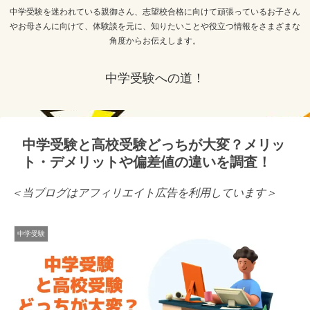
中学受験を迷われている親御さん、志望校合格に向けて頑張っているお子さん
やお母さんに向けて、体験談を元に、知りたいことや役立つ情報をさまざまな
角度からお伝えします。
中学受験への道！
中学受験と高校受験どっちが大変？メリッ
ト・デメリットや偏差値の違いを調査！
＜当ブログはアフィリエイト広告を利用しています＞
中学受験