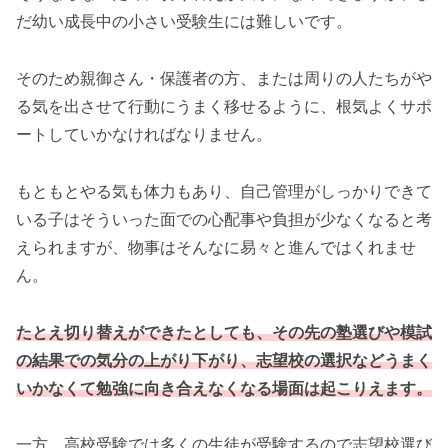
だ幼い成長中の小さい受験生には難しいです。
そのため親御さん・保護者の方、または周りの人たちがや
る気を出させて行動にうまく移せるように、根気よくサポ
ートしていかなければなりません。
もともとやる気も体力もあり、自己管理がしっかりできて
いる子はそういった面での心配事や負担が少なくなると考
えられますが、物事はそんなに易々と進んではくれませ
ん。
たとえ切り替えができたとしても、その先の塾選びや模試
の結果での気分の上がり下がり、志望校の選択などうまく
いかなくて勉強に向き合えなくなる場面は起こりえます。
一方、高校受験では多くの生徒が受験するので志望校選び