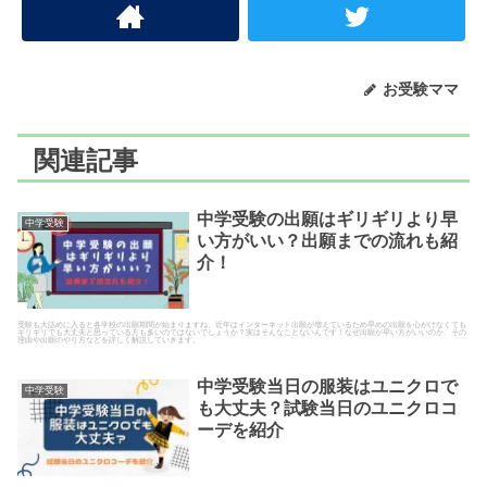
お受験ママ
関連記事
中学受験の出願はギリギリより早
中学受験
い方がいい？出願までの流れも紹
介！
受験も大詰めに入ると各学校の出願期間が始まりますね、近年はインターネット出願が増えているため早めの出願を心がけなくても
ギリギリでも大丈夫と思っている方も多いのではないでしょうか？実はそんなことないんです！なぜ出願が早い方がいいのか、その
理由や出願のやり方などを詳しく解説していきます。
中学受験当日の服装はユニクロで
中学受験
も大丈夫？試験当日のユニクロコ
ーデを紹介