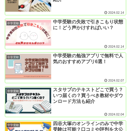
2024.02.14
中学受験の失敗で引きこもり状態
中学受験
に！どう声かけすればいい？
2024.02.14
中学受験の勉強アプリで無料で人
中学受験
気のおすすめアプリ6選！
2024.02.07
スタサプのテキストどこで買う？
中学受験
いつ届くの？買うべき教材やダウ
ンロード方法も紹介
2024.02.04
四谷大塚のオンラインのみで中学
中学受験
受験は可能？口コミや評判を大公