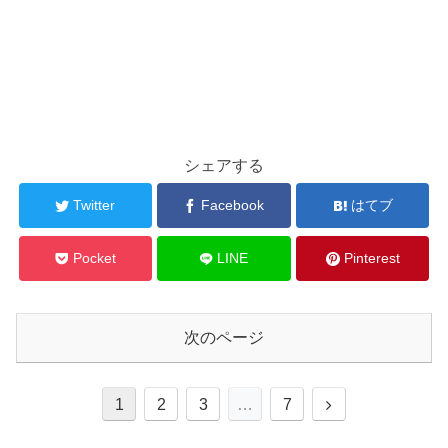
シェアする
Twitter
Facebook
はてブ
Pocket
LINE
Pinterest
次のページ
1
2
3
…
7